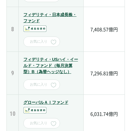
フィデリティ・日本成長株・
ファンド
8
7,408.57億円
お気に入り
フィデリティ・USハイ・イー
ルド・ファンド（毎月決算
型）B（為替ヘッジなし）
9
7,296.81億円
お気に入り
グローバルＡＩファンド
10
6,031.74億円
お気に入り